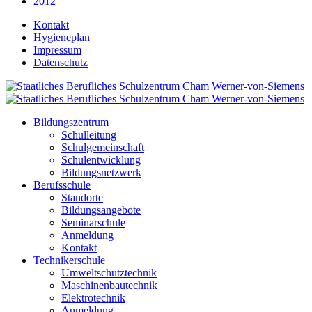
2012
Kontakt
Hygieneplan
Impressum
Datenschutz
Bildungszentrum
Schulleitung
Schulgemeinschaft
Schulentwicklung
Bildungsnetzwerk
Berufsschule
Standorte
Bildungsangebote
Seminarschule
Anmeldung
Kontakt
Technikerschule
Umweltschutztechnik
Maschinenbautechnik
Elektrotechnik
Anmeldung