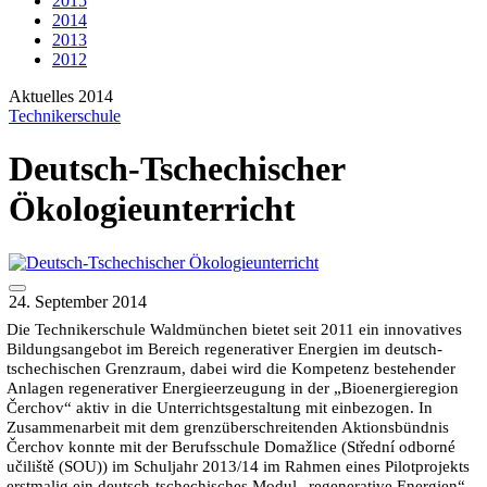
2015
2014
2013
2012
Aktuelles 2014
Technikerschule
Deutsch-Tschechischer
Ökologieunterricht
24. September 2014
Die Technikerschule Waldmünchen bietet seit 2011 ein innovatives
Bildungsangebot im Bereich regenerativer Energien im deutsch-
tschechischen Grenzraum, dabei wird die Kompetenz bestehender
Anlagen regenerativer Energieerzeugung in der „Bioenergieregion
Čerchov“ aktiv in die Unterrichtsgestaltung mit einbezogen. In
Zusammenarbeit mit dem grenzüberschreitenden Aktionsbündnis
Čerchov konnte mit der Berufsschule Domažlice (Střední odborné
učiliště (SOU)) im Schuljahr 2013/14 im Rahmen eines Pilotprojekts
erstmalig ein deutsch-tschechisches Modul „regenerative Energien“