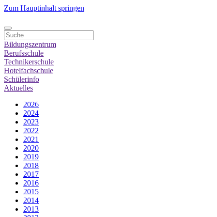
Zum Hauptinhalt springen
Bildungszentrum
Berufsschule
Technikerschule
Hotelfachschule
Schülerinfo
Aktuelles
2026
2024
2023
2022
2021
2020
2019
2018
2017
2016
2015
2014
2013