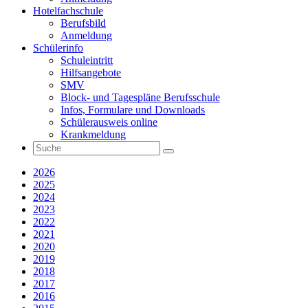
Hotelfachschule
Berufsbild
Anmeldung
Schülerinfo
Schuleintritt
Hilfsangebote
SMV
Block- und Tagespläne Berufsschule
Infos, Formulare und Downloads
Schülerausweis online
Krankmeldung
2026
2025
2024
2023
2022
2021
2020
2019
2018
2017
2016