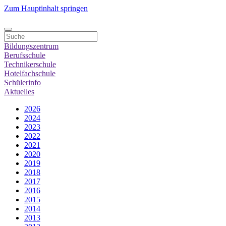
Zum Hauptinhalt springen
Bildungszentrum
Berufsschule
Technikerschule
Hotelfachschule
Schülerinfo
Aktuelles
2026
2024
2023
2022
2021
2020
2019
2018
2017
2016
2015
2014
2013