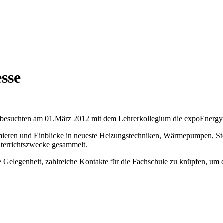
sse
besuchten am 01.März 2012 mit dem Lehrerkollegium die expoEnergy E
mieren und Einblicke in neueste Heizungstechniken, Wärmepumpen, St
nterrichtszwecke gesammelt.
Gelegenheit, zahlreiche Kontakte für die Fachschule zu knüpfen, um d