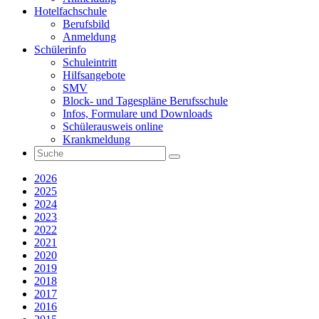
Hotelfachschule
Berufsbild
Anmeldung
Schülerinfo
Schuleintritt
Hilfsangebote
SMV
Block- und Tagespläne Berufsschule
Infos, Formulare und Downloads
Schülerausweis online
Krankmeldung
2026
2025
2024
2023
2022
2021
2020
2019
2018
2017
2016