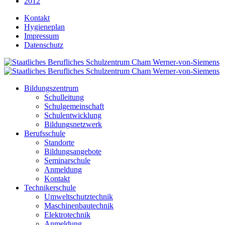
2012
Kontakt
Hygieneplan
Impressum
Datenschutz
Bildungszentrum
Schulleitung
Schulgemeinschaft
Schulentwicklung
Bildungsnetzwerk
Berufsschule
Standorte
Bildungsangebote
Seminarschule
Anmeldung
Kontakt
Technikerschule
Umweltschutztechnik
Maschinenbautechnik
Elektrotechnik
Anmeldung