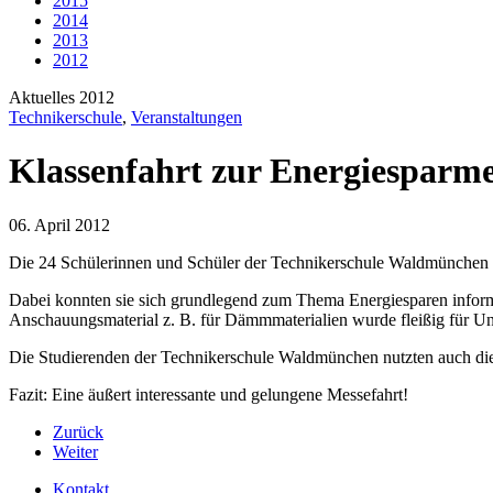
2015
2014
2013
2012
Aktuelles 2012
Technikerschule
,
Veranstaltungen
Klassenfahrt zur Energiesparme
06. April 2012
Die 24 Schülerinnen und Schüler der Technikerschule Waldmünchen 
Dabei konnten sie sich grundlegend zum Thema Energiesparen infor
Anschauungsmaterial z. B. für Dämmmaterialien wurde fleißig für U
Die Studierenden der Technikerschule Waldmünchen nutzten auch die 
Fazit: Eine äußert interessante und gelungene Messefahrt!
Zurück
Weiter
Kontakt