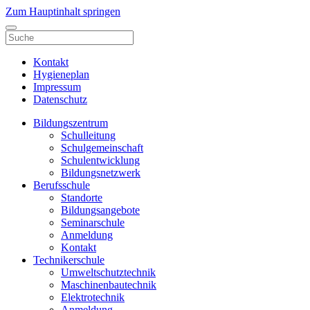
Zum Hauptinhalt springen
Kontakt
Hygieneplan
Impressum
Datenschutz
Bildungszentrum
Schulleitung
Schulgemeinschaft
Schulentwicklung
Bildungsnetzwerk
Berufsschule
Standorte
Bildungsangebote
Seminarschule
Anmeldung
Kontakt
Technikerschule
Umweltschutztechnik
Maschinenbautechnik
Elektrotechnik
Anmeldung