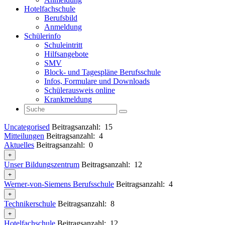
Hotelfachschule
Berufsbild
Anmeldung
Schülerinfo
Schuleintritt
Hilfsangebote
SMV
Block- und Tagespläne Berufsschule
Infos, Formulare und Downloads
Schülerausweis online
Krankmeldung
Uncategorised
Beitragsanzahl: 15
Mitteilungen
Beitragsanzahl: 4
Aktuelles
Beitragsanzahl: 0
Unser Bildungszentrum
Beitragsanzahl: 12
Werner-von-Siemens Berufsschule
Beitragsanzahl: 4
Technikerschule
Beitragsanzahl: 8
Hotelfachschule
Beitragsanzahl: 12