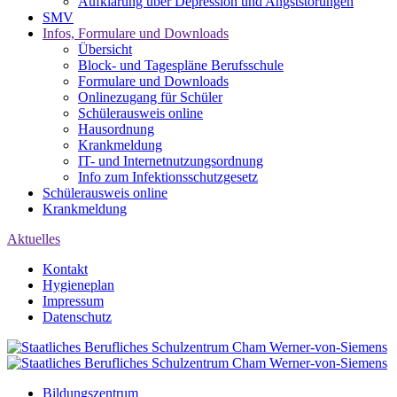
Aufklärung über Depression und Angststörungen
SMV
Infos, Formulare und Downloads
Übersicht
Block- und Tagespläne Berufsschule
Formulare und Downloads
Onlinezugang für Schüler
Schülerausweis online
Hausordnung
Krankmeldung
IT- und Internetnutzungsordnung
Info zum Infektionsschutzgesetz
Schülerausweis online
Krankmeldung
Aktuelles
Kontakt
Hygieneplan
Impressum
Datenschutz
Bildungszentrum