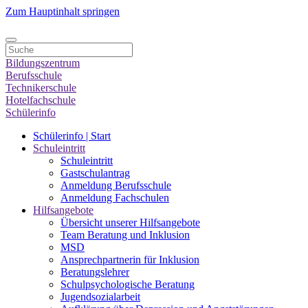
Zum Hauptinhalt springen
Bildungszentrum
Berufsschule
Technikerschule
Hotelfachschule
Schülerinfo
Schülerinfo | Start
Schuleintritt
Schuleintritt
Gastschulantrag
Anmeldung Berufsschule
Anmeldung Fachschulen
Hilfsangebote
Übersicht unserer Hilfsangebote
Team Beratung und Inklusion
MSD
Ansprechpartnerin für Inklusion
Beratungslehrer
Schulpsychologische Beratung
Jugendsozialarbeit