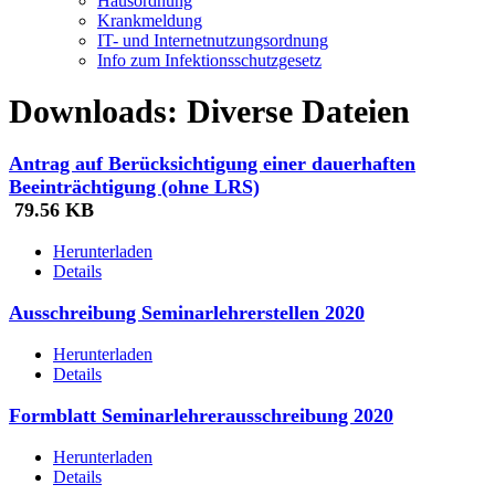
Hausordnung
Krankmeldung
IT- und Internetnutzungsordnung
Info zum Infektionsschutzgesetz
Downloads: Diverse Dateien
Antrag auf Berücksichtigung einer dauerhaften
Beeinträchtigung (ohne LRS)
79.56 KB
Herunterladen
Details
Ausschreibung Seminarlehrerstellen 2020
Herunterladen
Details
Formblatt Seminarlehrerausschreibung 2020
Herunterladen
Details