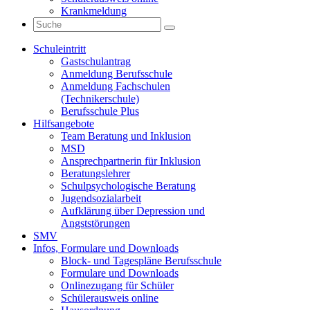
Krankmeldung
Schuleintritt
Gastschulantrag
Anmeldung Berufsschule
Anmeldung Fachschulen
(Technikerschule)
Berufsschule Plus
Hilfsangebote
Team Beratung und Inklusion
MSD
Ansprechpartnerin für Inklusion
Beratungslehrer
Schulpsychologische Beratung
Jugendsozialarbeit
Aufklärung über Depression und
Angststörungen
SMV
Infos, Formulare und Downloads
Block- und Tagespläne Berufsschule
Formulare und Downloads
Onlinezugang für Schüler
Schülerausweis online