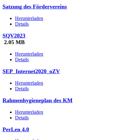
Satzung des Fördervereins
Herunterladen
Details
SQV2023
2.05 MB
Herunterladen
Details
SEP_Internet2020_oZV
Herunterladen
Details
Rahmenhygieneplan des KM
Herunterladen
Details
PerLen 4.0