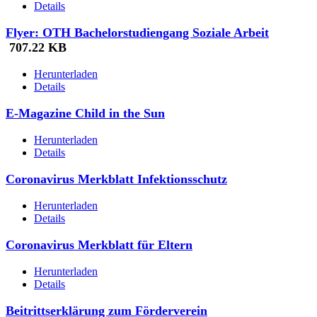
Details
Flyer: OTH Bachelor­studiengang Soziale Arbeit
707.22 KB
Herunterladen
Details
E-Magazine Child in the Sun
Herunterladen
Details
Coronavirus Merkblatt Infektionsschutz
Herunterladen
Details
Coronavirus Merkblatt für Eltern
Herunterladen
Details
Beitrittserklärung zum Förderverein