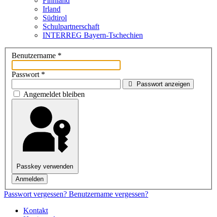
Finnland
Irland
Südtirol
Schul­partner­schaft
INTERREG Bayern-Tschechien
Benutzername
*
Passwort
*
Passwort anzeigen
Angemeldet bleiben
Passkey verwenden
Anmelden
Passwort vergessen?
Benutzername vergessen?
Kontakt