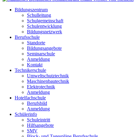
Bildungszentrum
Schulleitung
Schulgemeinschaft
Schulentwicklung
Bildungsnetzwerk
Berufsschule
Standorte
Bildungsangebote
Seminarschule
Anmeldung
Kontakt
Technikerschule
Umweltschutztechnik
Maschinenbautechnik
Elektrotechnik
Anmeldung
Hotelfachschule
Berufsbild
Anmeldung
Schülerinfo
Schuleintritt
Hilfsangebote
SMV
Block- und Tagespläne Berufsschule