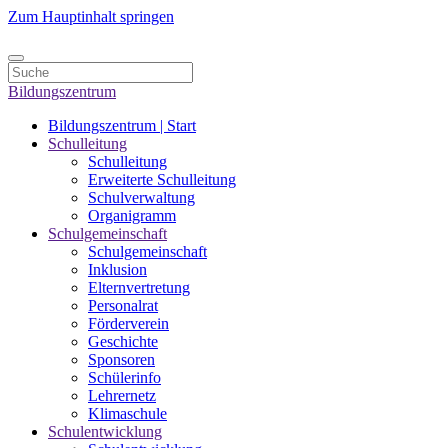
Zum Hauptinhalt springen
Bildungszentrum
Bildungszentrum | Start
Schulleitung
Schulleitung
Erweiterte Schulleitung
Schulverwaltung
Organigramm
Schulgemeinschaft
Schulgemeinschaft
Inklusion
Elternvertretung
Personalrat
Förderverein
Geschichte
Sponsoren
Schülerinfo
Lehrernetz
Klimaschule
Schulentwicklung