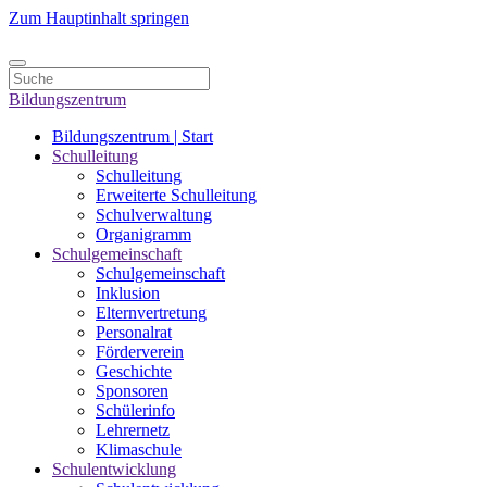
Zum Hauptinhalt springen
Bildungszentrum
Bildungszentrum | Start
Schulleitung
Schulleitung
Erweiterte Schulleitung
Schulverwaltung
Organigramm
Schulgemeinschaft
Schulgemeinschaft
Inklusion
Elternvertretung
Personalrat
Förderverein
Geschichte
Sponsoren
Schülerinfo
Lehrernetz
Klimaschule
Schulentwicklung