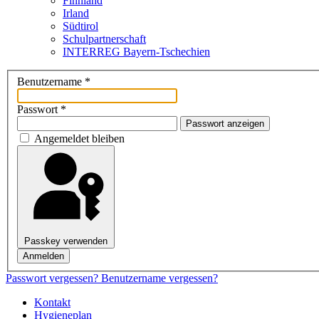
Finnland
Irland
Südtirol
Schul­partner­schaft
INTERREG Bayern-Tschechien
Benutzername
*
Passwort
*
Passwort anzeigen
Angemeldet bleiben
Passkey verwenden
Anmelden
Passwort vergessen?
Benutzername vergessen?
Kontakt
Hygieneplan