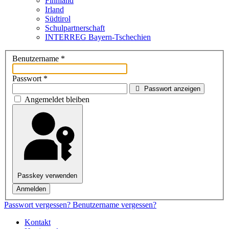
Finnland
Irland
Südtirol
Schul­partner­schaft
INTERREG Bayern-Tschechien
Benutzername
*
Passwort
*
Passwort anzeigen
Angemeldet bleiben
Passkey verwenden
Anmelden
Passwort vergessen?
Benutzername vergessen?
Kontakt