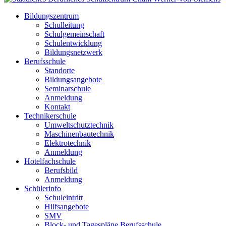
Bildungszentrum
Schulleitung
Schulgemeinschaft
Schulentwicklung
Bildungsnetzwerk
Berufsschule
Standorte
Bildungsangebote
Seminarschule
Anmeldung
Kontakt
Technikerschule
Umweltschutztechnik
Maschinenbautechnik
Elektrotechnik
Anmeldung
Hotelfachschule
Berufsbild
Anmeldung
Schülerinfo
Schuleintritt
Hilfsangebote
SMV
Block- und Tagespläne Berufsschule