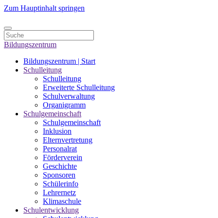
Zum Hauptinhalt springen
Bildungszentrum
Bildungszentrum | Start
Schulleitung
Schulleitung
Erweiterte Schulleitung
Schulverwaltung
Organigramm
Schulgemeinschaft
Schulgemeinschaft
Inklusion
Elternvertretung
Personalrat
Förderverein
Geschichte
Sponsoren
Schülerinfo
Lehrernetz
Klimaschule
Schulentwicklung