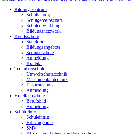
Bildungszentrum
Schulleitung
Schulgemeinschaft
Schulentwicklung
Bildungsnetzwerk
Berufsschule
Standorte
Bildungsangebote
Seminarschule
Anmeldung
Kontakt
Technikerschule
Umweltschutztechnik
Maschinenbautechnik
Elektrotechnik
Anmeldung
Hotelfachschule
Berufsbild
Anmeldung
Schülerinfo
Schuleintritt
Hilfsangebote
SMV
Block- und Tagespläne Berufsschule