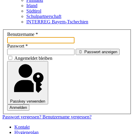
Finnland
Irland
Südtirol
Schul­partner­schaft
INTERREG Bayern-Tschechien
Benutzername
*
Passwort
*
Passwort anzeigen
Angemeldet bleiben
Passkey verwenden
Anmelden
Passwort vergessen?
Benutzername vergessen?
Kontakt
Hygieneplan