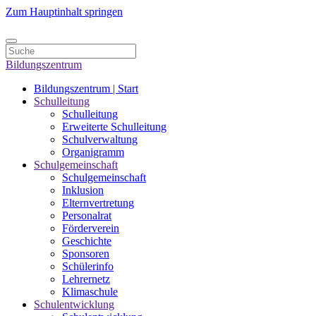
Zum Hauptinhalt springen
Bildungszentrum
Bildungszentrum | Start
Schulleitung
Schulleitung
Erweiterte Schulleitung
Schulverwaltung
Organigramm
Schulgemeinschaft
Schulgemeinschaft
Inklusion
Elternvertretung
Personalrat
Förderverein
Geschichte
Sponsoren
Schülerinfo
Lehrernetz
Klimaschule
Schulentwicklung