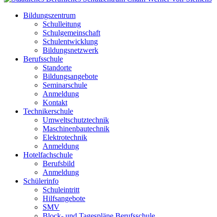
Bildungszentrum
Schulleitung
Schulgemeinschaft
Schulentwicklung
Bildungsnetzwerk
Berufsschule
Standorte
Bildungsangebote
Seminarschule
Anmeldung
Kontakt
Technikerschule
Umweltschutztechnik
Maschinenbautechnik
Elektrotechnik
Anmeldung
Hotelfachschule
Berufsbild
Anmeldung
Schülerinfo
Schuleintritt
Hilfsangebote
SMV
Block- und Tagespläne Berufsschule