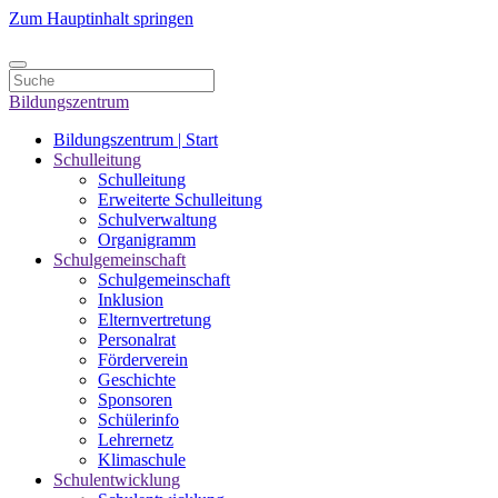
Zum Hauptinhalt springen
Bildungszentrum
Bildungszentrum | Start
Schulleitung
Schulleitung
Erweiterte Schulleitung
Schulverwaltung
Organigramm
Schulgemeinschaft
Schulgemeinschaft
Inklusion
Elternvertretung
Personalrat
Förderverein
Geschichte
Sponsoren
Schülerinfo
Lehrernetz
Klimaschule
Schulentwicklung