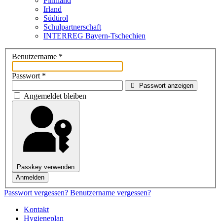
Finnland
Irland
Südtirol
Schul­partner­schaft
INTERREG Bayern-Tschechien
Benutzername
*
Passwort
*
Passwort anzeigen
Angemeldet bleiben
Passkey verwenden
Anmelden
Passwort vergessen?
Benutzername vergessen?
Kontakt
Hygieneplan